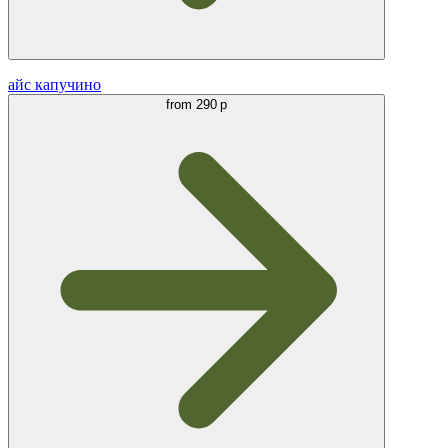
айс капучино
from
290 р