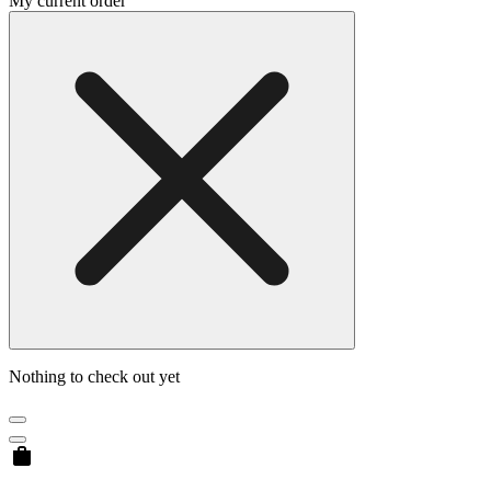
My current order
Nothing to check out yet