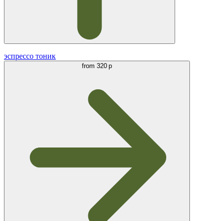
эспрессо тоник
from
320 р