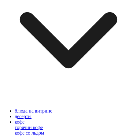
блюда на витрине
десерты
кофе
горячий кофе
кофе со льдом