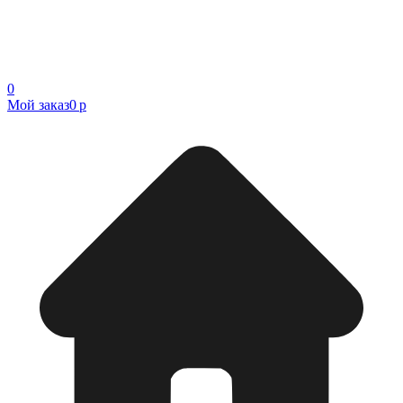
0
Мой заказ
0 р