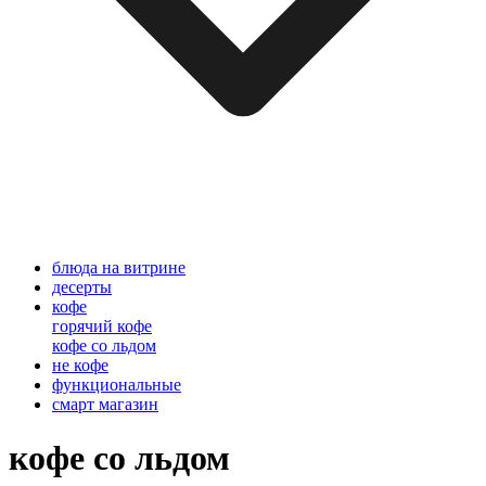
блюда на витрине
десерты
кофе
горячий кофе
кофе со льдом
не кофе
функциональные
смарт магазин
кофе со льдом