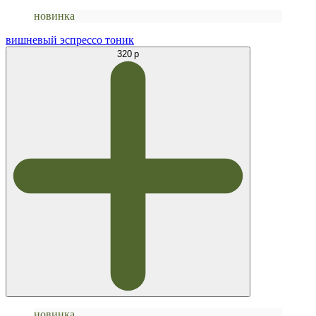
новинка
вишневый эспрессо тоник
320 р
новинка