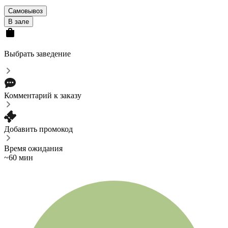
Самовывоз
В зале
Выбрать заведение
Комментарий к заказу
Добавить промокод
Время ожидания
~60 мин