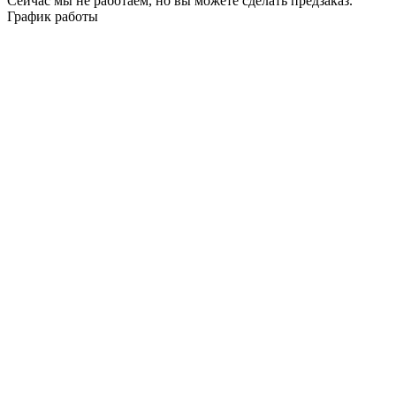
Сейчас мы не работаем, но вы можете сделать предзаказ.
График работы