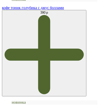
кофе тоник голубика с джус боллами
390 р
новинка