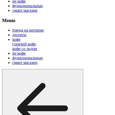
не кофе
функциональные
смарт магазин
Меню
блюда на витрине
десерты
кофе
горячий кофе
кофе со льдом
не кофе
функциональные
смарт магазин