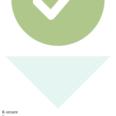
К оплате