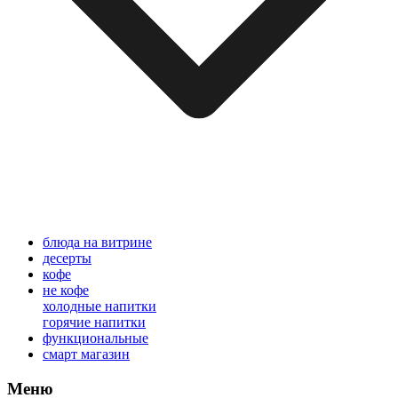
блюда на витрине
десерты
кофе
не кофе
холодные напитки
горячие напитки
функциональные
смарт магазин
Меню