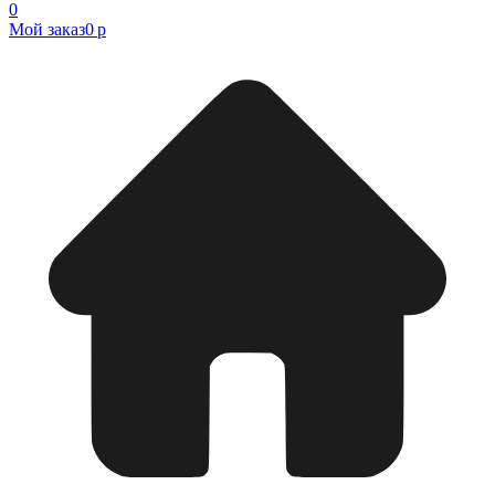
0
Мой заказ
0 р