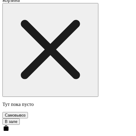
Корзина
Тут пока пусто
Самовывоз
В зале