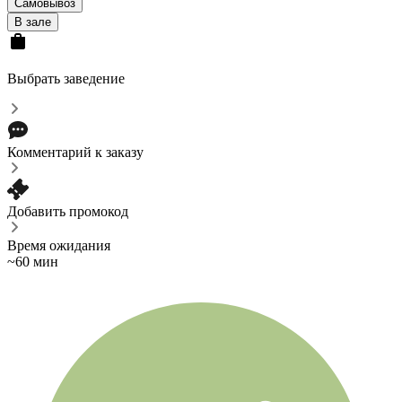
Самовывоз
В зале
Выбрать заведение
Комментарий к заказу
Добавить промокод
Время ожидания
~60 мин