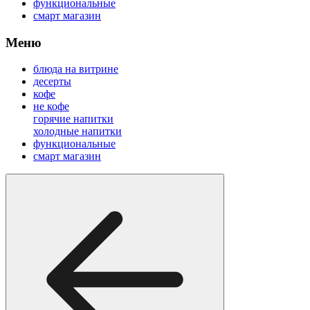
функциональные
смарт магазин
Меню
блюда на витрине
десерты
кофе
не кофе
горячие напитки
холодные напитки
функциональные
смарт магазин