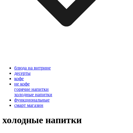
блюда на витрине
десерты
кофе
не кофе
горячие напитки
холодные напитки
функциональные
смарт магазин
холодные напитки