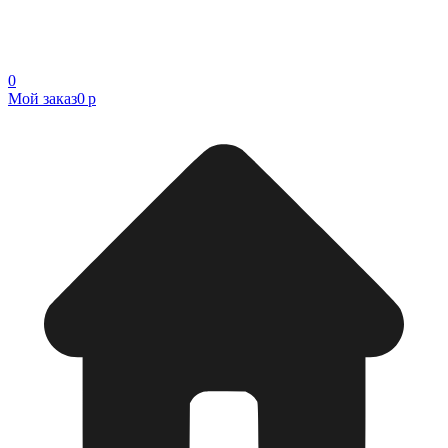
0
Мой заказ
0 р