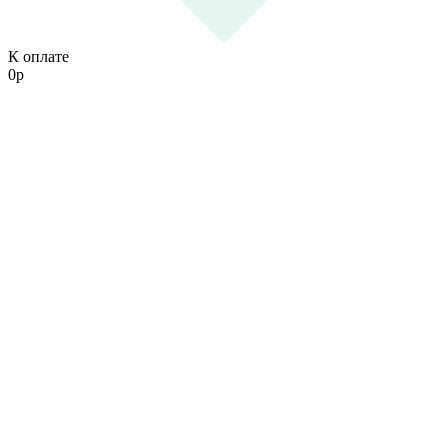
К оплате
0
р