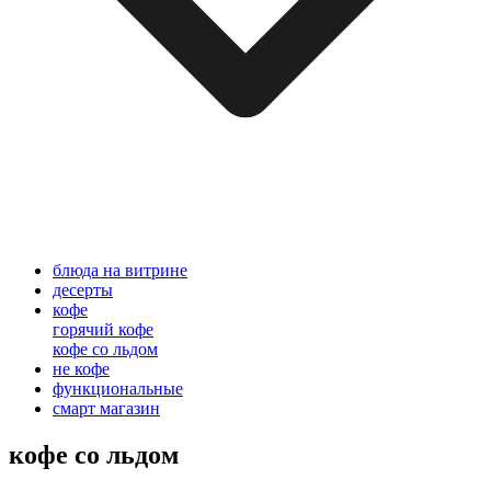
блюда на витрине
десерты
кофе
горячий кофе
кофе со льдом
не кофе
функциональные
смарт магазин
кофе со льдом