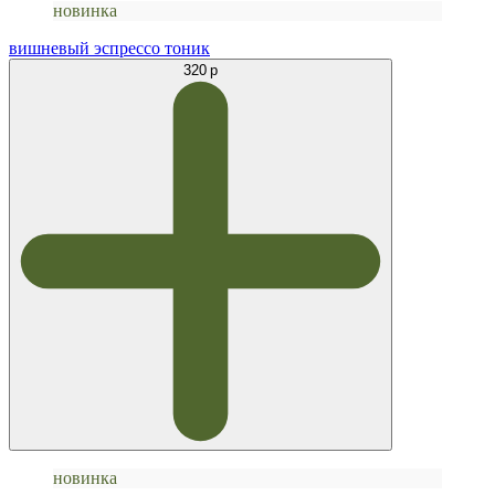
новинка
вишневый эспрессо тоник
320 р
новинка