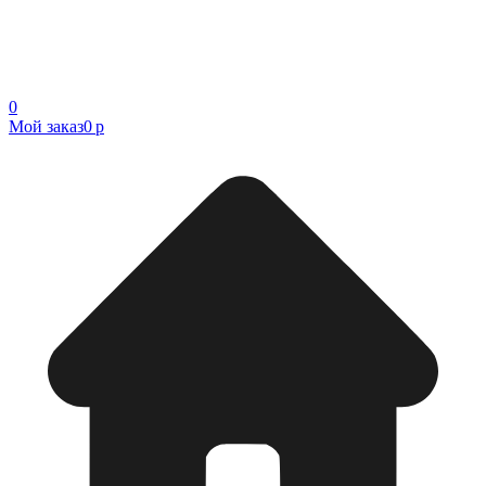
0
Мой заказ
0 р