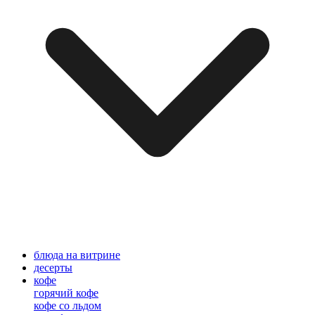
блюда на витрине
десерты
кофе
горячий кофе
кофе со льдом