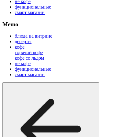
не кофе
функциональные
смарт магазин
Меню
блюда на витрине
десерты
кофе
горячий кофе
кофе со льдом
не кофе
функциональные
смарт магазин