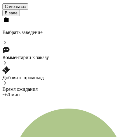
Самовывоз
В зале
Выбрать заведение
Комментарий к заказу
Добавить промокод
Время ожидания
~60 мин