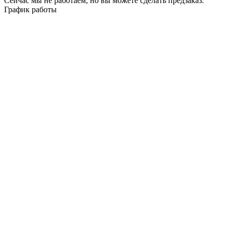
Сейчас мы не работаем, но вы можете сделать предзаказ.
График работы