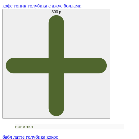
кофе тоник голубика с джус боллами
390 р
новинка
бабл латте голубика кокос