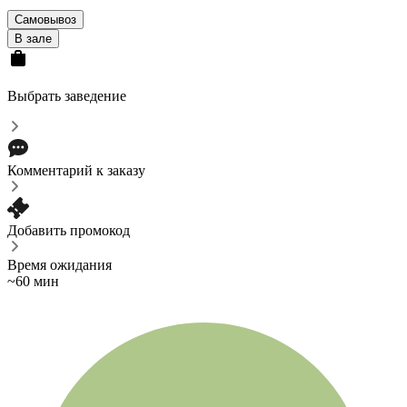
Самовывоз
В зале
Выбрать заведение
Комментарий к заказу
Добавить промокод
Время ожидания
~60 мин