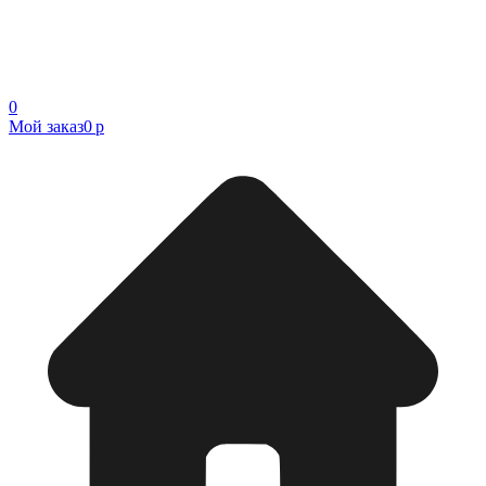
0
Мой заказ
0 р