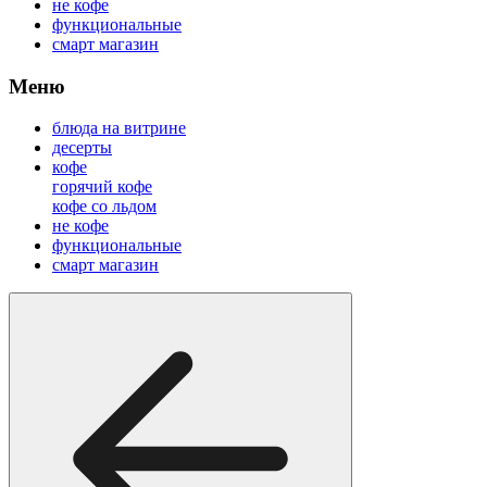
не кофе
функциональные
смарт магазин
Меню
блюда на витрине
десерты
кофе
горячий кофе
кофе со льдом
не кофе
функциональные
смарт магазин