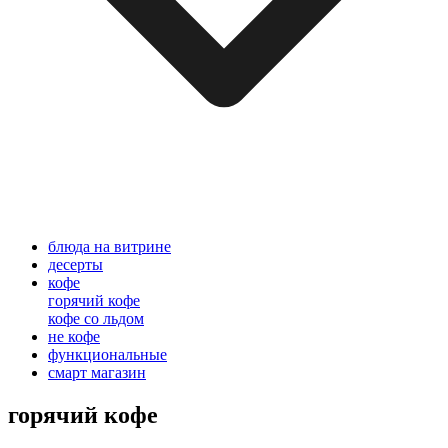
блюда на витрине
десерты
кофе
горячий кофе
кофе со льдом
не кофе
функциональные
смарт магазин
горячий кофе