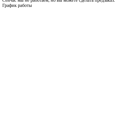
Сейчас мы не работаем, но вы можете сделать предзаказ.
График работы