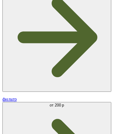
фильтр
от
200 р