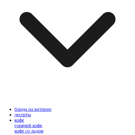
блюда на витрине
десерты
кофе
горячий кофе
кофе со льдом