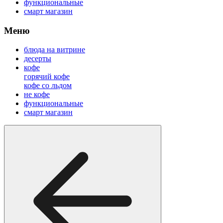
функциональные
смарт магазин
Меню
блюда на витрине
десерты
кофе
горячий кофе
кофе со льдом
не кофе
функциональные
смарт магазин