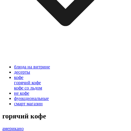
блюда на витрине
десерты
кофе
горячий кофе
кофе со льдом
не кофе
функциональные
смарт магазин
горячий кофе
американо