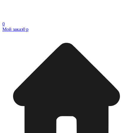
0
Мой заказ
0 р