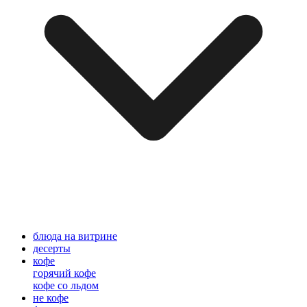
блюда на витрине
десерты
кофе
горячий кофе
кофе со льдом
не кофе