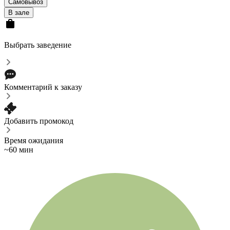
Самовывоз
В зале
Выбрать заведение
Комментарий к заказу
Добавить промокод
Время ожидания
~60 мин