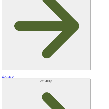
фильтр
от
200 р