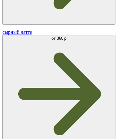
сырный латте
от
360 р