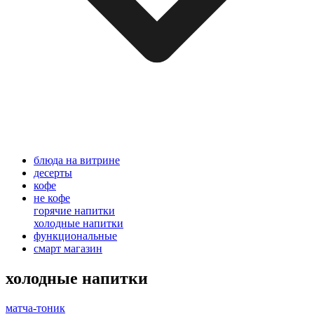
блюда на витрине
десерты
кофе
не кофе
горячие напитки
холодные напитки
функциональные
смарт магазин
холодные напитки
матча-тоник