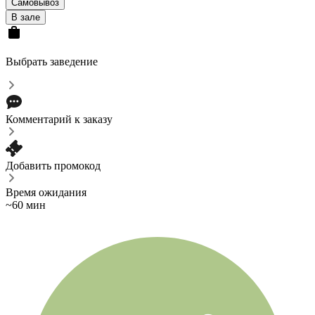
Самовывоз
В зале
Выбрать заведение
Комментарий к заказу
Добавить промокод
Время ожидания
~60 мин