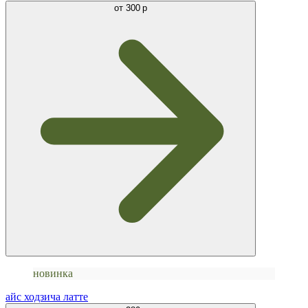
от
300 р
новинка
айс ходзича латте