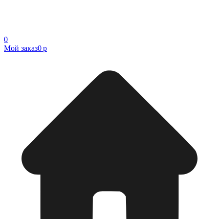
0
Мой заказ
0 р