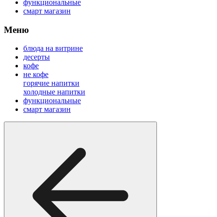
функциональные
смарт магазин
Меню
блюда на витрине
десерты
кофе
не кофе
горячие напитки
холодные напитки
функциональные
смарт магазин