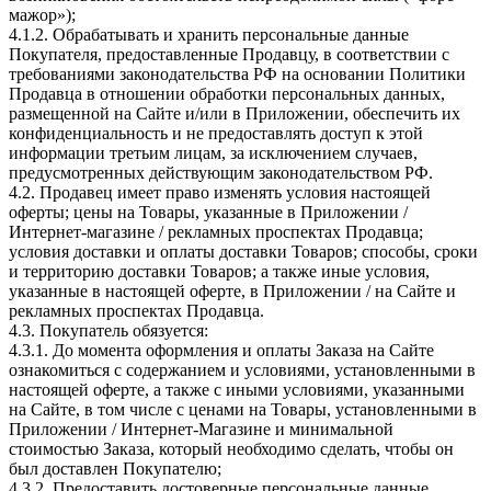
мажор»);
4.1.2. Обрабатывать и хранить персональные данные
Покупателя, предоставленные Продавцу, в соответствии с
требованиями законодательства РФ на основании Политики
Продавца в отношении обработки персональных данных,
размещенной на Сайте и/или в Приложении, обеспечить их
конфиденциальность и не предоставлять доступ к этой
информации третьим лицам, за исключением случаев,
предусмотренных действующим законодательством РФ.
4.2. Продавец имеет право изменять условия настоящей
оферты; цены на Товары, указанные в Приложении /
Интернет-магазине / рекламных проспектах Продавца;
условия доставки и оплаты доставки Товаров; способы, сроки
и территорию доставки Товаров; а также иные условия,
указанные в настоящей оферте, в Приложении / на Сайте и
рекламных проспектах Продавца.
4.3. Покупатель обязуется:
4.3.1. До момента оформления и оплаты Заказа на Сайте
ознакомиться с содержанием и условиями, установленными в
настоящей оферте, а также с иными условиями, указанными
на Сайте, в том числе с ценами на Товары, установленными в
Приложении / Интернет-Магазине и минимальной
стоимостью Заказа, который необходимо сделать, чтобы он
был доставлен Покупателю;
4.3.2. Предоставить достоверные персональные данные,