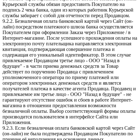
Курьерской службы обязан предоставить Покупателю на
подпись 2 чека банка, один из которых работник Курьерской
службы забирает с собой для отчетности перед Продавцом.
9.2.2. Безналичная оплата банковской картой через Сайт (он-
лайн) посредством платежного шлюза банка осуществляется
Покупателем при оформлении Заказа через Приложение / в
Интернет-магазине. После успешного прохождения оплаты на
электронную почту плательщика направляется электронная
квитанция, подтверждающая совершение платежа и
содержащая его уникальный идентификатор. В этом случае
привлекаемое Продавцом третье лицо - ООО "Назад в
будущее" - в части приема денежных средств за Товар
действует по поручению Продавца с привлечением
уполномоченного оператора по приему платежей или
оператором электронных денежных средств и является
получателей платежа в качестве агента Продавца. Продавец и
привлекаемое им третье лицо - ООО "Назад в будущее" - не
гарантируют отсутствие ошибок и сбоев в работе Интернет-
магазина в отношении предоставления возможности
безналичной оплаты. Выбор соответствующей формы оплаты
производится пользователем в интерфейсе Сайта или
Приложения.
9.2.3. Если безналичная оплата банковской картой через Сайт
(он-лайн) не была подтверждена Продавцом Покупателю по
причине её неполучения на основании данных