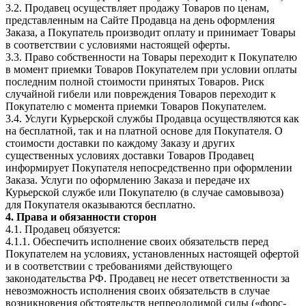
3.2. Продавец осуществляет продажу Товаров по ценам,
представленным на Сайте Продавца на день оформления
Заказа, а Покупатель производит оплату и принимает Товары
в соответствии с условиями настоящей оферты.
3.3. Право собственности на Товары переходит к Покупателю
в момент приемки Товаров Покупателем при условии оплаты
последним полной стоимости принятых Товаров. Риск
случайной гибели или повреждения Товаров переходит к
Покупателю с момента приемки Товаров Покупателем.
3.4. Услуги Курьерской службы Продавца осуществляются как
на бесплатной, так и на платной основе для Покупателя. О
стоимости доставки по каждому Заказу и других
существенных условиях доставки Товаров Продавец
информирует Покупателя непосредственно при оформлении
Заказа. Услуги по оформлению Заказа и передаче их
Курьерской службе или Покупателю (в случае самовывоза)
для Покупателя оказываются бесплатно.
4. Права и обязанности сторон
4.1. Продавец обязуется:
4.1.1. Обеспечить исполнение своих обязательств перед
Покупателем на условиях, установленных настоящей офертой
и в соответствии с требованиями действующего
законодательства РФ. Продавец не несет ответственности за
невозможность исполнения своих обязательств в случае
возникновения обстоятельств непреодолимой силы («форс-