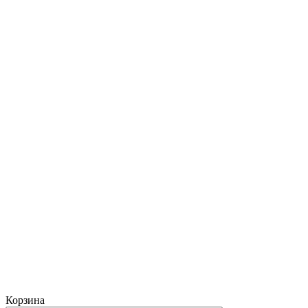
Корзина