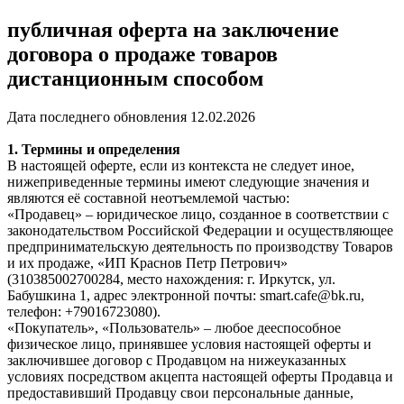
публичная оферта на заключение
договора о продаже товаров
дистанционным способом
Дата последнего обновления 12.02.2026
1. Термины и определения
В настоящей оферте, если из контекста не следует иное,
нижеприведенные термины имеют следующие значения и
являются её составной неотъемлемой частью:
«Продавец» – юридическое лицо, созданное в соответствии с
законодательством Российской Федерации и осуществляющее
предпринимательскую деятельность по производству Товаров
и их продаже, «ИП Краснов Петр Петрович»
(310385002700284, место нахождения: г. Иркутск, ул.
Бабушкина 1, адрес электронной почты: smart.cafe@bk.ru,
телефон: +79016723080).
«Покупатель», «Пользователь» – любое дееспособное
физическое лицо, принявшее условия настоящей оферты и
заключившее договор с Продавцом на нижеуказанных
условиях посредством акцепта настоящей оферты Продавца и
предоставивший Продавцу свои персональные данные,