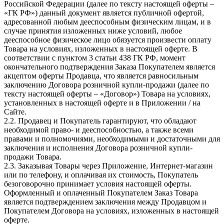
Российской Федерации (далее по тексту настоящей оферты –
«ГК РФ») данный документ является публичной офертой,
адресованной любым дееспособным физическим лицам, и в
случае принятия изложенных ниже условий, любое
дееспособное физическое лицо обязуется произвести оплату
Товара на условиях, изложенных в настоящей оферте. В
соответствии с пунктом 3 статьи 438 ГК РФ, момент
окончательного подтверждения Заказа Покупателем является
акцептом оферты Продавца, что является равносильным
заключению Договора розничной купли-продажи (далее по
тексту настоящей оферты – «Договор») Товара на условиях,
установленных в настоящей оферте и в Приложении / на
Сайте.
2.2. Продавец и Покупатель гарантируют, что обладают
необходимой право- и дееспособностью, а также всеми
правами и полномочиями, необходимыми и достаточными для
заключения и исполнения Договора розничной купли-
продажи Товара.
2.3. Заказывая Товары через Приложение, Интернет-магазин
или по телефону, и оплачивая их стоимость, Покупатель
безоговорочно принимает условия настоящей оферты.
Оформленный и оплаченный Покупателем Заказ Товара
является подтверждением заключения между Продавцом и
Покупателем Договора на условиях, изложенных в настоящей
оферте.