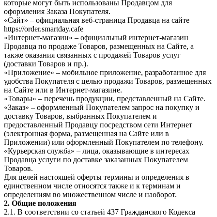
которые могут быть использованы Продавцом для
оформления Заказа Покупателя.
«Сайт» – официальная веб-страница Продавца на сайте
https://order.smartday.cafe
«Интернет-магазин» – официальный интернет-магазин
Продавца по продаже Товаров, размещенных на Сайте, а
также оказания связанных с продажей Товаров услуг
(доставки Товаров и пр.).
«Приложение» – мобильное приложение, разработанное для
удобства Покупателя с целью продажи Товаров, размещенных
на Сайте или в Интернет-магазине.
«Товары» – перечень продукции, представленный на Сайте.
«Заказ» – оформленный Покупателем запрос на покупку и
доставку Товаров, выбранных Покупателем и
предоставленный Продавцу посредством сети Интернет
(электронная форма, размещенная на Сайте или в
Приложении) или оформленный Покупателем по телефону.
«Курьерская служба» – лица, оказывающие в интересах
Продавца услуги по доставке заказанных Покупателем
Товаров.
Для целей настоящей оферты термины и определения в
единственном числе относятся также и к терминам и
определениям во множественном числе и наоборот.
2. Общие положения
2.1. В соответствии со статьей 437 Гражданского Кодекса