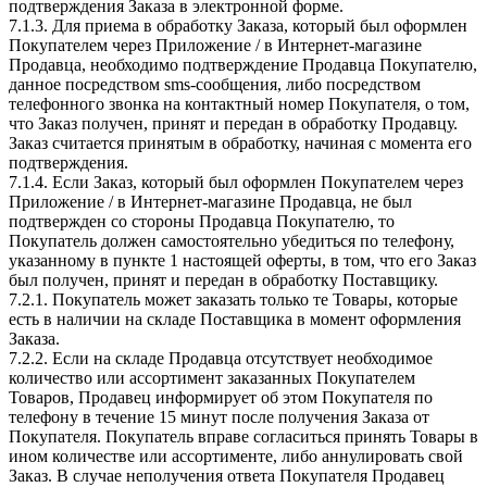
подтверждения Заказа в электронной форме.
7.1.3. Для приема в обработку Заказа, который был оформлен
Покупателем через Приложение / в Интернет-магазине
Продавца, необходимо подтверждение Продавца Покупателю,
данное посредством sms-сообщения, либо посредством
телефонного звонка на контактный номер Покупателя, о том,
что Заказ получен, принят и передан в обработку Продавцу.
Заказ считается принятым в обработку, начиная с момента его
подтверждения.
7.1.4. Если Заказ, который был оформлен Покупателем через
Приложение / в Интернет-магазине Продавца, не был
подтвержден со стороны Продавца Покупателю, то
Покупатель должен самостоятельно убедиться по телефону,
указанному в пункте 1 настоящей оферты, в том, что его Заказ
был получен, принят и передан в обработку Поставщику.
7.2.1. Покупатель может заказать только те Товары, которые
есть в наличии на складе Поставщика в момент оформления
Заказа.
7.2.2. Если на складе Продавца отсутствует необходимое
количество или ассортимент заказанных Покупателем
Товаров, Продавец информирует об этом Покупателя по
телефону в течение 15 минут после получения Заказа от
Покупателя. Покупатель вправе согласиться принять Товары в
ином количестве или ассортименте, либо аннулировать свой
Заказ. В случае неполучения ответа Покупателя Продавец