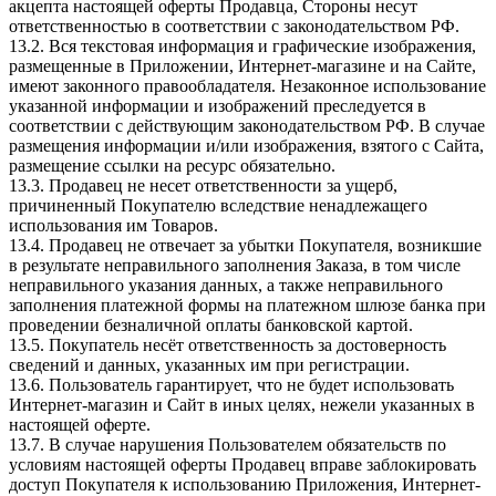
акцепта настоящей оферты Продавца, Стороны несут
ответственностью в соответствии с законодательством РФ.
13.2. Вся текстовая информация и графические изображения,
размещенные в Приложении, Интернет-магазине и на Сайте,
имеют законного правообладателя. Незаконное использование
указанной информации и изображений преследуется в
соответствии с действующим законодательством РФ. В случае
размещения информации и/или изображения, взятого c Сайта,
размещение ссылки на ресурс обязательно.
13.3. Продавец не несет ответственности за ущерб,
причиненный Покупателю вследствие ненадлежащего
использования им Товаров.
13.4. Продавец не отвечает за убытки Покупателя, возникшие
в результате неправильного заполнения Заказа, в том числе
неправильного указания данных, а также неправильного
заполнения платежной формы на платежном шлюзе банка при
проведении безналичной оплаты банковской картой.
13.5. Покупатель несёт ответственность за достоверность
сведений и данных, указанных им при регистрации.
13.6. Пользователь гарантирует, что не будет использовать
Интернет-магазин и Сайт в иных целях, нежели указанных в
настоящей оферте.
13.7. В случае нарушения Пользователем обязательств по
условиям настоящей оферты Продавец вправе заблокировать
доступ Покупателя к использованию Приложения, Интернет-