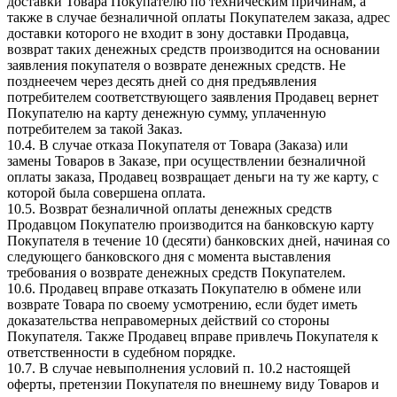
доставки Товара Покупателю по техническим причинам, а
также в случае безналичной оплаты Покупателем заказа, адрес
доставки которого не входит в зону доставки Продавца,
возврат таких денежных средств производится на основании
заявления покупателя о возврате денежных средств. Не
позднеечем через десять дней со дня предъявления
потребителем соответствующего заявления Продавец вернет
Покупателю на карту денежную сумму, уплаченную
потребителем за такой Заказ.
10.4. В случае отказа Покупателя от Товара (Заказа) или
замены Товаров в Заказе, при осуществлении безналичной
оплаты заказа, Продавец возвращает деньги на ту же карту, с
которой была совершена оплата.
10.5. Возврат безналичной оплаты денежных средств
Продавцом Покупателю производится на банковскую карту
Покупателя в течение 10 (десяти) банковских дней, начиная со
следующего банковского дня с момента выставления
требования о возврате денежных средств Покупателем.
10.6. Продавец вправе отказать Покупателю в обмене или
возврате Товара по своему усмотрению, если будет иметь
доказательства неправомерных действий со стороны
Покупателя. Также Продавец вправе привлечь Покупателя к
ответственности в судебном порядке.
10.7. В случае невыполнения условий п. 10.2 настоящей
оферты, претензии Покупателя по внешнему виду Товаров и