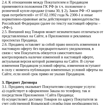
2.4. К отношениям между Покупателем и Продавцом
применяются положения ГК РФ (в т.ч. положение о
розничной купле-продаже (глава 30, § 2), Закон РФ «О защите
прав потребителей» от 07.02.1992 года № 2300-1 и иные
нормативно-правовые акты действующего законодательства
Российской Федерации (далее по тексту настоящей оферты –
«РФ»).
2.5. Внешний вид Товаров может незначительно отличаться от
представленных на Сайте, в Приложении и рекламных
проспектах Продавца.
2.6. Продавец оставляет за собой право вносить изменения в
настоящую оферту без предварительного уведомления, в
связи с чем Покупатель обязуется самостоятельно
контролировать наличие изменений в настоящей оферте,
актуальная версия которой размещена на Сайте. В случае
изменения Продавцом условий оферты, изменения вступают
в силу с момента публикации измененных условий оферты на
Сайте, если иной срок прямо не указан Продавцом.
3. Предмет Договора
3.1. Продавец оказывает Покупателям следующие услуги:
а) содействует в оформлении Заказа по телефону, так и
посредством Приложения / Сайта Продавца;
б) осуществляет доставку Товаров по адресу Покупателя за
счет собственной Курьерской службы (при необходимости).