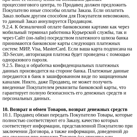
процессингового центра, то Продавец должен предложить
Покупателю иные способы оплаты Заказа. Если оплатить
Заказ любым другим способом для Покупателя невозможно,
то данный Заказ аннулируется Продавцом.
9.2.4. К безналичной оплате банковскими картами как через
мобильный терминал работника Курьерской службы, так и
через Сайт (он-лайн) посредством платежного шлюза банка
принимаются банковские карты следующих платежных
систем: МИР, Visa, MasterCard. Если ваша карта подписана на
3D-Secure, авторизация платежа будет проведена с помощью
одноразового пароля.
9.2.5. Ввод и обработка конфиденциальных платежных
данных производится на стороне банка. Платежные данные
передаются в банк в зашифрованном виде по защищенным
каналам. Никто, даже Продавец, не может получить
введенные Покупателем реквизиты банковской карты, что
гарантирует полную безопасность его денежных средств и
персональных данных.
10. Возврат и обмен Товаров, возврат денежных средств
10.1. Продавец обязан передать Покупателю Товары, которые
полностью соответствуют его Заказу, качество которых
соответствует информации, представленной Покупателю при
заключении Договора, а также информации, доведенной до
его сведения при передаче Товаров (на этикетке или