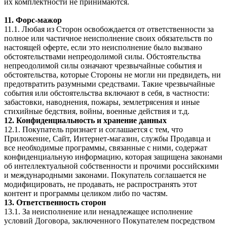
их комплектности не принимаются.
11. Форс-мажор
11.1. Любая из Сторон освобождается от ответственности за
полное или частичное неисполнение своих обязательств по
настоящей оферте, если это неисполнение было вызвано
обстоятельствами непреодолимой силы. Обстоятельства
непреодолимой силы означают чрезвычайные события и
обстоятельства, которые Стороны не могли ни предвидеть, ни
предотвратить разумными средствами. Такие чрезвычайные
события или обстоятельства включают в себя, в частности:
забастовки, наводнения, пожары, землетрясения и иные
стихийные бедствия, войны, военные действия и т.д.
12. Конфиденциальность и хранение данных
12.1. Покупатель признает и соглашается с тем, что
Приложение, Сайт, Интернет-магазин, службы Продавца и
все необходимые программы, связанные с ними, содержат
конфиденциальную информацию, которая защищена законами
об интеллектуальной собственности и прочими российскими
и международными законами. Покупатель соглашается не
модифицировать, не продавать, не распространять этот
контент и программы целиком либо по частям.
13. Ответственность сторон
13.1. За неисполнение или ненадлежащее исполнение
условий Договора, заключенного Покупателем посредством