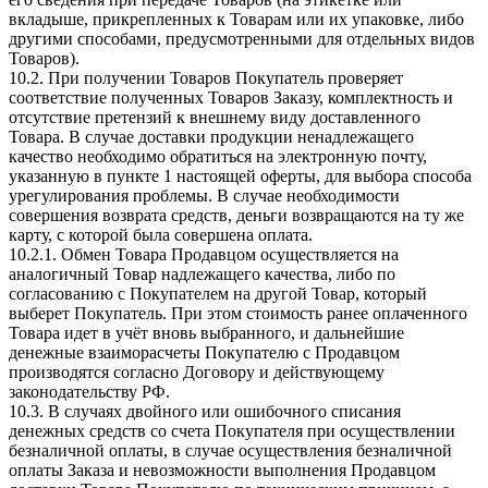
вкладыше, прикрепленных к Товарам или их упаковке, либо
другими способами, предусмотренными для отдельных видов
Товаров).
10.2. При получении Товаров Покупатель проверяет
соответствие полученных Товаров Заказу, комплектность и
отсутствие претензий к внешнему виду доставленного
Товара. В случае доставки продукции ненадлежащего
качество необходимо обратиться на электронную почту,
указанную в пункте 1 настоящей оферты, для выбора способа
урегулирования проблемы. В случае необходимости
совершения возврата средств, деньги возвращаются на ту же
карту, с которой была совершена оплата.
10.2.1. Обмен Товара Продавцом осуществляется на
аналогичный Товар надлежащего качества, либо по
согласованию с Покупателем на другой Товар, который
выберет Покупатель. При этом стоимость ранее оплаченного
Товара идет в учёт вновь выбранного, и дальнейшие
денежные взаиморасчеты Покупателю с Продавцом
производятся согласно Договору и действующему
законодательству РФ.
10.3. В случаях двойного или ошибочного списания
денежных средств со счета Покупателя при осуществлении
безналичной оплаты, в случае осуществления безналичной
оплаты Заказа и невозможности выполнения Продавцом