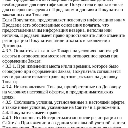
необходимые для идентификации Покупателя и достаточные
для совершения сделки с Продавцом и доставки Покупателю
заказанных им Товаров;
Если Покупатель предоставляет неверную информацию или у
Продавца есть обоснованные основания полагать, что
предоставленная им информация неверна, неполна или
неточна, Продавец имеет право приостановить либо отменить
регистрацию Покупателя и/или отказать в заключении
Договора.
4.3.3. Оплатить заказанные Товары на условиях настоящей
оферты в оговоренном месте и/или оговоренное время при
оформлении Заказа;
4.3.3.1. При изменении места и/или времени, которое было
оговорено при оформлении Заказа, Покупатель соглашается
нести дополнительные транспортные расходы на доставку
Товара;
4.3.4. Не использовать Товары, приобретенные по Договору
на условиях настоящей оферты, в предпринимательских
целях;
4.3.5. Соблюдать условия, установленные в настоящей оферте,
а также иные условия, указанные на Сайте / в Приложении.
4.4. Покупатель имеет право:
4.4.1. Использовать Интернет-магазин после регистрации на
Сайте / в Приложении и создания уникальной учетной записи
Пользователя. Данные для входа в учетную запись являются