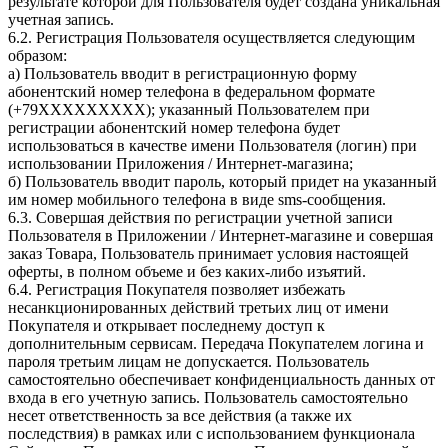
результате которой для Пользователя будет создана уникальная
учетная запись.
6.2. Регистрация Пользователя осуществляется следующим
образом:
а) Пользователь вводит в регистрационную форму
абонентский номер телефона в федеральном формате
(+79ХХХХХХХХХ); указанный Пользователем при
регистрации абонентский номер телефона будет
использоваться в качестве имени Пользователя (логин) при
использовании Приложения / Интернет-магазина;
б) Пользователь вводит пароль, который придет на указанный
им номер мобильного телефона в виде sms-сообщения.
6.3. Совершая действия по регистрации учетной записи
Пользователя в Приложении / Интернет-магазине и совершая
заказ Товара, Пользователь принимает условия настоящей
оферты, в полном объеме и без каких-либо изъятий.
6.4. Регистрация Покупателя позволяет избежать
несанкционированных действий третьих лиц от имени
Покупателя и открывает последнему доступ к
дополнительным сервисам. Передача Покупателем логина и
пароля третьим лицам не допускается. Пользователь
самостоятельно обеспечивает конфиденциальность данных от
входа в его учетную запись. Пользователь самостоятельно
несет ответственность за все действия (а также их
последствия) в рамках или с использованием функционала