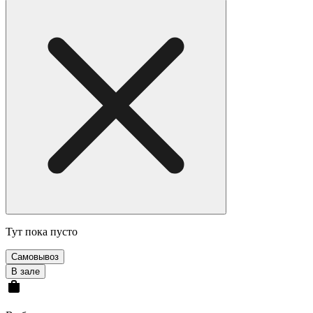
Тут пока пусто
Самовывоз
В зале