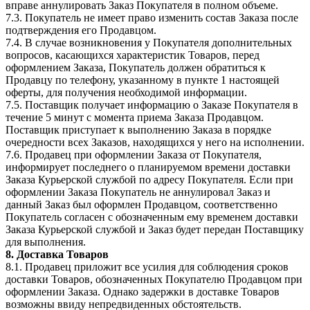
вправе аннулировать Заказ Покупателя в полном объеме.
7.3. Покупатель не имеет право изменить состав Заказа после
подтверждения его Продавцом.
7.4. В случае возникновения у Покупателя дополнительных
вопросов, касающихся характеристик Товаров, перед
оформлением Заказа, Покупатель должен обратиться к
Продавцу по телефону, указанному в пункте 1 настоящей
оферты, для получения необходимой информации.
7.5. Поставщик получает информацию о Заказе Покупателя в
течение 5 минут с момента приема Заказа Продавцом.
Поставщик приступает к выполнению Заказа в порядке
очередности всех Заказов, находящихся у него на исполнении.
7.6. Продавец при оформлении Заказа от Покупателя,
информирует последнего о планируемом времени доставки
Заказа Курьерской службой по адресу Покупателя. Если при
оформлении Заказа Покупатель не аннулировал Заказ и
данный Заказ был оформлен Продавцом, соответственно
Покупатель согласен с обозначенным ему временем доставки
Заказа Курьерской службой и Заказ будет передан Поставщику
для выполнения.
8. Доставка Товаров
8.1. Продавец приложит все усилия для соблюдения сроков
доставки Товаров, обозначенных Покупателю Продавцом при
оформлении Заказа. Однако задержки в доставке Товаров
возможны ввиду непредвиденных обстоятельств.