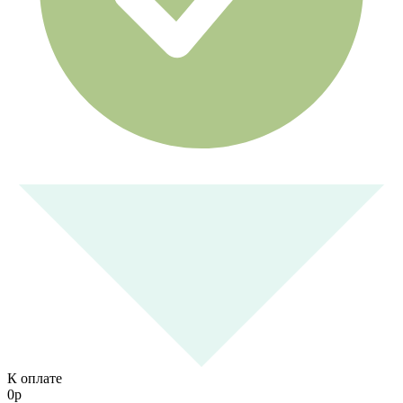
К оплате
0
р