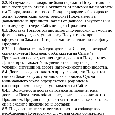
8.2. В случае если Товары не были переданы Покупателю по
вине последнего, отказа Покупателя от приемки и/или оплаты
им Товара, ложного вызова, Продавец вправе заблокировать
логин (абонентский номер телефона) Покупателя и в
дальнейшем не принимать Заказы от данного Покупателя ни
по телефону, ни через Сайт, ни через Приложение.
8.3. Доставка Товаров осуществляется Курьерской службой по
фактическому адресу, указанному Покупателем при
оформлении Заказа в Интернет-магазине и/или по телефону
Продавца.
8.3.1. Приблизительный срок доставки Заказов, на который
ориентируется Продавец, отображается на Сайте / в
Приложении после указания адреса доставки Покупателем.
Данное время может быть увеличено ввиду погодных
условий, ситуации на дороге, загруженности производства.
8.4. Доставка осуществляется при условии, что Покупатель
сделает Заказ на сумму минимального заказа. Сумма
минимального заказа определяется Продавцом в
одностороннем порядке и указывается на Сайте.
8.4.1. Возможность доставки Товаров за пределы зоны
доставки Покупатель обязан предварительно согласовать с
Продавцом. Продавец вправе отказать в доставке Заказа, если
он не входит в пределы зоны доставки.
8.5. Продавец не несет ответственности за соблюдение/
несоблюдение Курьерскими службами своих обязательств