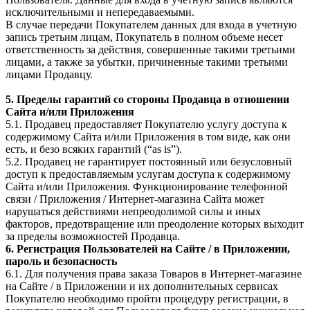
исключительными и непередаваемыми.
В случае передачи Покупателем данных для входа в учетную
запись третьим лицам, Покупатель в полном объеме несет
ответственность за действия, совершенные такими третьими
лицами, а также за убытки, причиненные такими третьими
лицами Продавцу.
5. Пределы гарантий со стороны Продавца в отношении
Сайта и/или Приложения
5.1. Продавец предоставляет Покупателю услугу доступа к
содержимому Сайта и/или Приложения в том виде, как они
есть, и безо всяких гарантий (“as is”).
5.2. Продавец не гарантирует постоянный или безусловный
доступ к предоставляемым услугам доступа к содержимому
Сайта и/или Приложения. Функционирование телефонной
связи / Приложения / Интернет-магазина Сайта может
нарушаться действиями непреодолимой силы и иных
факторов, предотвращение или преодоление которых выходит
за пределы возможностей Продавца.
6. Регистрация Пользователей на Сайте / в Приложении,
пароль и безопасность
6.1. Для получения права заказа Товаров в Интернет-магазине
на Сайте / в Приложении и их дополнительных сервисах
Покупателю необходимо пройти процедуру регистрации, в