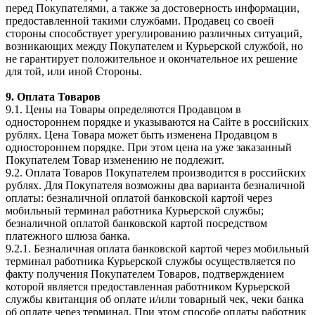
перед Покупателями, а также за достоверность информации,
предоставленной такими службами. Продавец со своей
стороны способствует урегулированию различных ситуаций,
возникающих между Покупателем и Курьерской службой, но
не гарантирует положительное и окончательное их решение
для той, или иной Стороны.
9. Оплата Товаров
9.1. Цены на Товары определяются Продавцом в
одностороннем порядке и указываются на Сайте в российских
рублях. Цена Товара может быть изменена Продавцом в
одностороннем порядке. При этом цена на уже заказанный
Покупателем Товар изменению не подлежит.
9.2. Оплата Товаров Покупателем производится в российских
рублях. Для Покупателя возможны два варианта безналичной
оплаты: безналичной оплатой банковской картой через
мобильный терминал работника Курьерской службы;
безналичной оплатой банковской картой посредством
платежного шлюза банка.
9.2.1. Безналичная оплата банковской картой через мобильный
терминал работника Курьерской службы осуществляется по
факту получения Покупателем Товаров, подтверждением
которой является предоставленная работником Курьерской
службы квитанция об оплате и/или товарный чек, чеки банка
об оплате через терминал. При этом способе оплаты работник