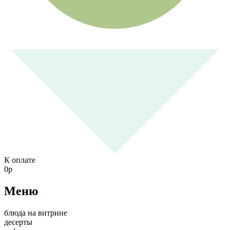
К оплате
0
р
Меню
блюда на витрине
десерты