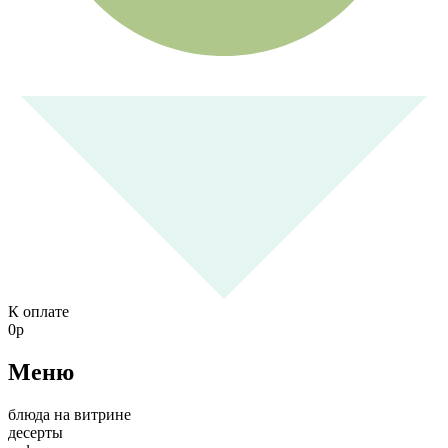
К оплате
0
р
Меню
блюда на витрине
десерты