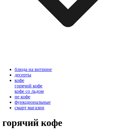
блюда на витрине
десерты
кофе
горячий кофе
кофе со льдом
не кофе
функциональные
смарт магазин
горячий кофе