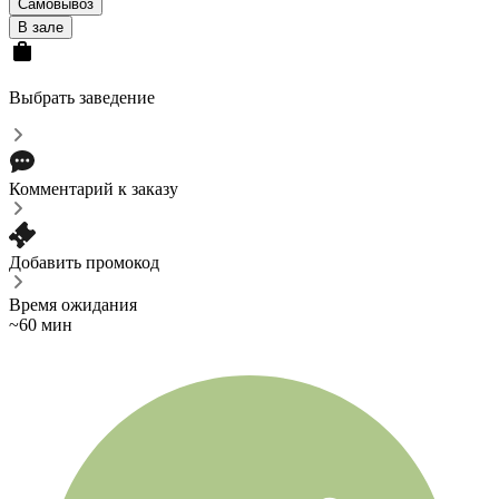
Самовывоз
В зале
Выбрать заведение
Комментарий к заказу
Добавить промокод
Время ожидания
~60 мин