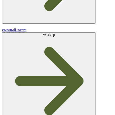
сырный латте
от
360 р