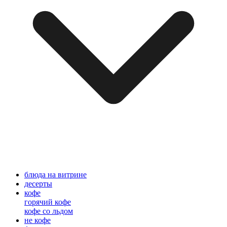
блюда на витрине
десерты
кофе
горячий кофе
кофе со льдом
не кофе