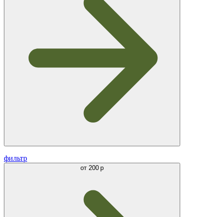
фильтр
от
200 р