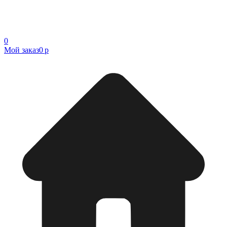
0
Мой заказ
0 р