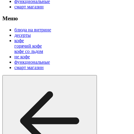
функциональные
смарт магазин
Меню
блюда на витрине
десерты
кофе
горячий кофе
кофе со льдом
не кофе
функциональные
смарт магазин