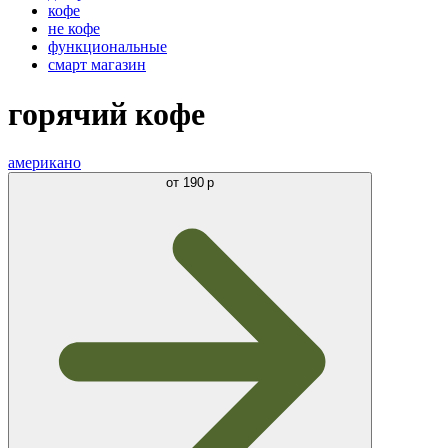
кофе
не кофе
функциональные
смарт магазин
горячий кофе
американо
от
190 р