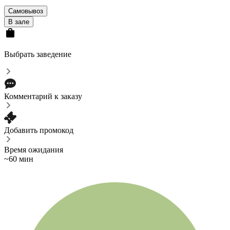
Самовывоз
В зале
Выбрать заведение
Комментарий к заказу
Добавить промокод
Время ожидания
~60 мин