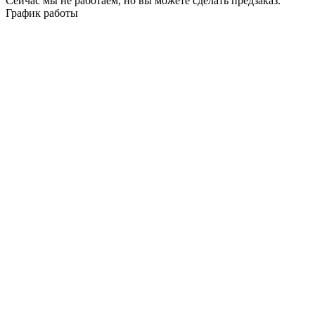
Сейчас мы не работаем, но вы можете сделать предзаказ.
График работы