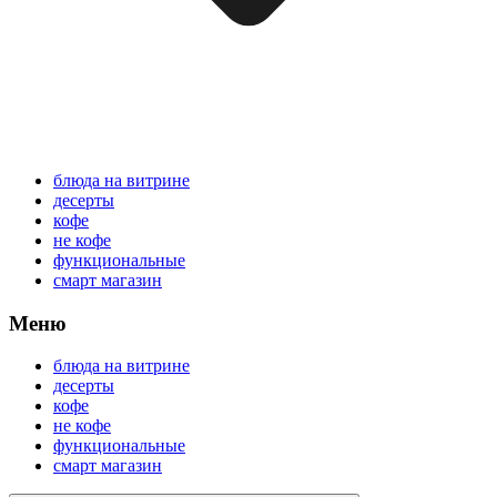
блюда на витрине
десерты
кофе
не кофе
функциональные
смарт магазин
Меню
блюда на витрине
десерты
кофе
не кофе
функциональные
смарт магазин