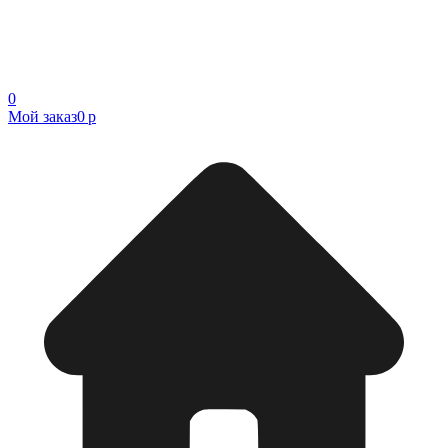
0
Мой заказ
0 р