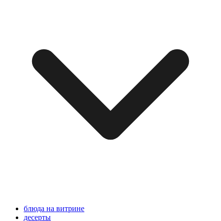
блюда на витрине
десерты