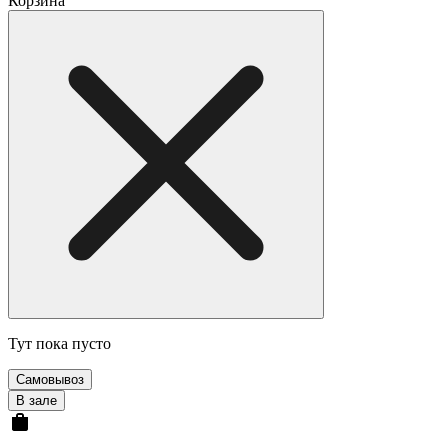
Корзина
Тут пока пусто
Самовывоз
В зале