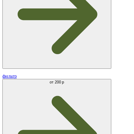
фильтр
от
200 р