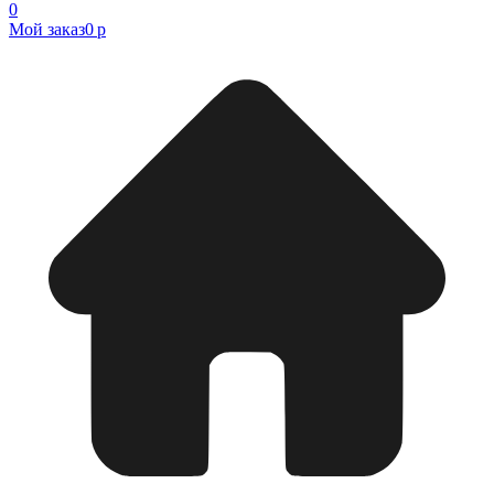
0
Мой заказ
0 р